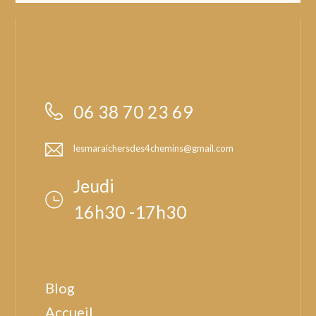
06 38 70 23 69
lesmaraichersdes4chemins@gmail.com
Jeudi
16h30 -17h30
Blog
Accueil