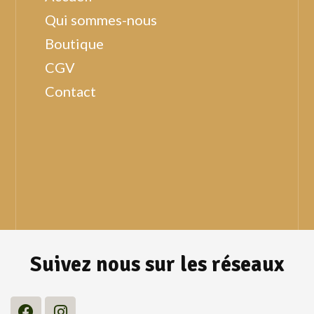
Qui sommes-nous
Boutique
CGV
Contact
Suivez nous sur les réseaux