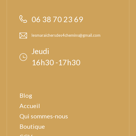
06 38 70 23 69
lesmaraichersdes4chemins@gmail.com
Jeudi
16h30 -17h30
Blog
Accueil
Qui sommes-nous
Boutique