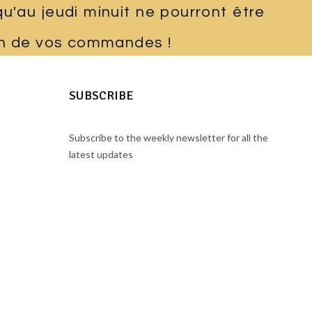
'au jeudi minuit ne pourront être
ion de vos commandes !
SUBSCRIBE
Subscribe to the weekly newsletter for all the
latest updates