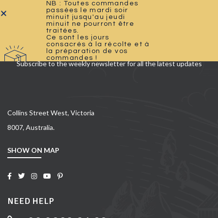
NB : Toutes commandes
passées le mardi soir
minuit jusqu'au jeudi
minuit ne pourront être
traitées.
Ce sont les jours
consacrés à la récolte et à
SIGN UP FOR NEWSLETTER
la préparation de vos
commandes !
Subscribe to the weekly newsletter for all the latest updates
Collins Street West, Victoria
8007, Australia.
SHOW ON MAP
NEED HELP