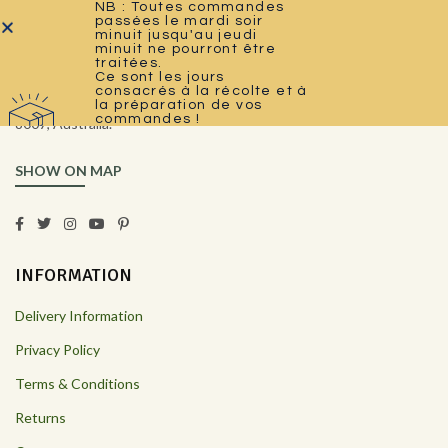
NB : Toutes commandes
passées le mardi soir
minuit jusqu'au jeudi
minuit ne pourront être
traitées.
Ce sont les jours
consacrés à la récolte et à
Collins Street West, Victoria
la préparation de vos
commandes !
8007, Australia.
SHOW ON MAP
INFORMATION
Delivery Information
Privacy Policy
Terms & Conditions
Returns